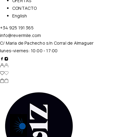
OFERTAS
CONTACTO
English
+34 925 191 365
info@revermile.com
C/ Maria de Pachecho s/n Corral de Almaguer
lunes-viernes: 10:00 - 17:00