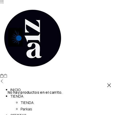
INICIO
No hay productos en el carrito.
TIENDA
TIENDA
Parkas