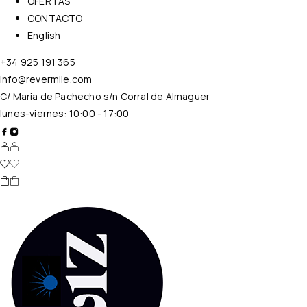
OFERTAS
CONTACTO
English
+34 925 191 365
info@revermile.com
C/ Maria de Pachecho s/n Corral de Almaguer
lunes-viernes: 10:00 - 17:00