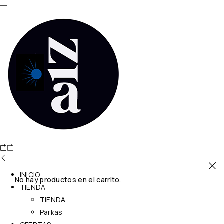
INICIO
No hay productos en el carrito.
TIENDA
TIENDA
Parkas