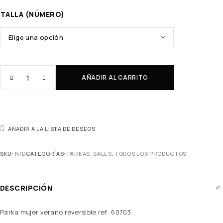
TALLA (NÚMERO)
AÑADIR AL CARRITO
AÑADIR A LA LISTA DE DESEOS
SKU:
N/D
CATEGORÍAS:
PARKAS
,
SALES
,
TODOS LOS PRODUCTOS
DESCRIPCIÓN
Parka mujer verano reversible ref: 60703