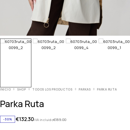
INICIO
SHOP
TODOS LOS PRODUCTOS
PARKAS
PARKA RUTA
Parka Ruta
€
132.30
-30%
€
189.00
IVA incluido