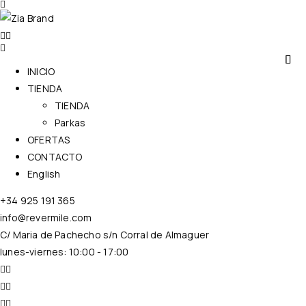
INICIO
TIENDA
TIENDA
Parkas
OFERTAS
CONTACTO
English
+34 925 191 365
info@revermile.com
C/ Maria de Pachecho s/n Corral de Almaguer
lunes-viernes: 10:00 - 17:00