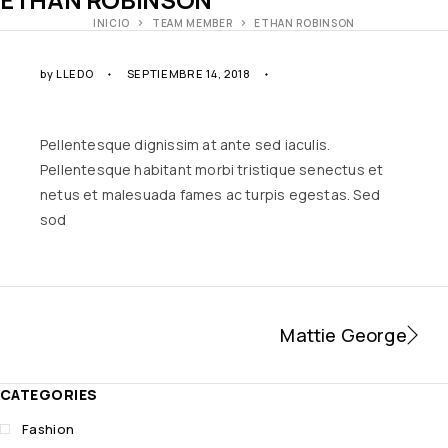
INICIO
TEAM MEMBER
ETHAN ROBINSON
by
LLEDO
SEPTIEMBRE 14, 2018
Pellentesque dignissim at ante sed iaculis.
Pellentesque habitant morbi tristique senectus et
netus et malesuada fames ac turpis egestas. Sed
sod
Mattie George
CATEGORIES
Fashion