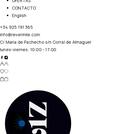
OFERTAS
CONTACTO
English
+34 925 191 365
info@revermile.com
C/ Maria de Pachecho s/n Corral de Almaguer
lunes-viernes: 10:00 - 17:00