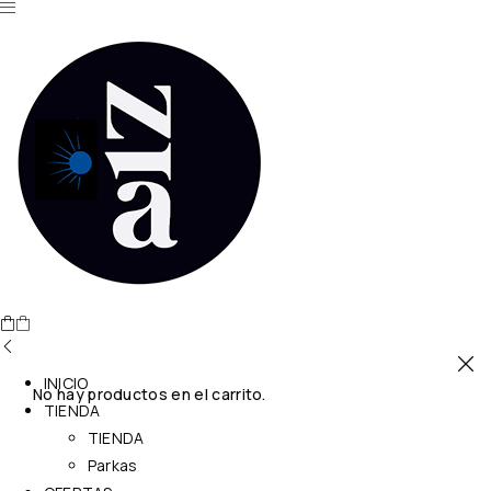
INICIO
No hay productos en el carrito.
TIENDA
TIENDA
Parkas