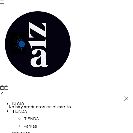
INICIO
No hay productos en el carrito.
TIENDA
TIENDA
Parkas