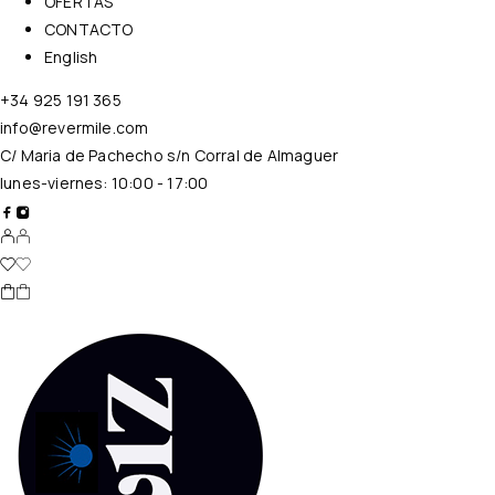
OFERTAS
CONTACTO
English
+34 925 191 365
info@revermile.com
C/ Maria de Pachecho s/n Corral de Almaguer
lunes-viernes: 10:00 - 17:00