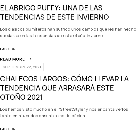
EL ABRIGO PUFFY: UNA DE LAS
TENDENCIAS DE ESTE INVIERNO
Los clásicos plumíferos han sufrido unos cambios que les han hecho
quedarse en las tendencias de este otoño-invierno…
FASHION
READ MORE
SEPTIEMBRE 22, 2021
CHALECOS LARGOS: CÓMO LLEVAR LA
TENDENCIA QUE ARRASARÁ ESTE
OTOÑO 2021
Los hemos visto mucho en el “StreetStyle” y nos encanta verlos
tanto en atuendos casual como de oficina…
FASHION