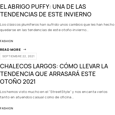
EL ABRIGO PUFFY: UNA DE LAS
TENDENCIAS DE ESTE INVIERNO
Los clásicos plumíferos han sufrido unos cambios que les han hecho
quedarse en las tendencias de este otoño-invierno…
FASHION
READ MORE
SEPTIEMBRE 22, 2021
CHALECOS LARGOS: CÓMO LLEVAR LA
TENDENCIA QUE ARRASARÁ ESTE
OTOÑO 2021
Los hemos visto mucho en el “StreetStyle” y nos encanta verlos
tanto en atuendos casual como de oficina…
FASHION