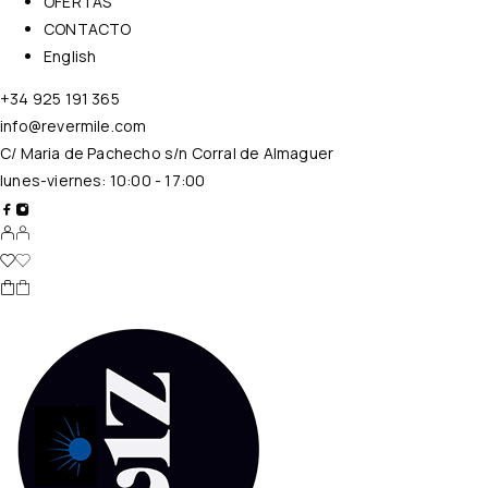
OFERTAS
CONTACTO
English
+34 925 191 365
info@revermile.com
C/ Maria de Pachecho s/n Corral de Almaguer
lunes-viernes: 10:00 - 17:00