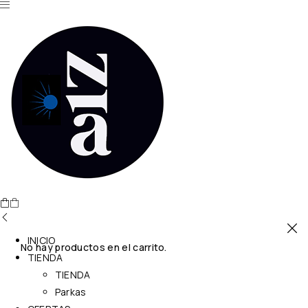
INICIO
No hay productos en el carrito.
TIENDA
TIENDA
Parkas