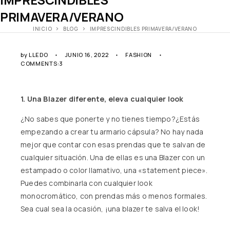
PRIMAVERA/VERANO
INICIO
BLOG
IMPRESCINDIBLES PRIMAVERA/VERANO
by
LLEDO
JUNIO 16, 2022
FASHION
COMMENTS:3
1. Una Blazer diferente, eleva cualquier look
¿No sabes que ponerte y no tienes tiempo?¿Estás
empezando a crear tu armario cápsula? No hay nada
mejor que contar con esas prendas que te salvan de
cualquier situación. Una de ellas es una Blazer con un
estampado o color llamativo, una «statement piece».
Puedes combinarla con cualquier look
monocromático, con prendas más o menos formales.
Sea cual sea la ocasión, ¡una blazer te salva el look!