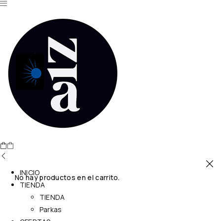
INICIO
No hay productos en el carrito.
TIENDA
TIENDA
Parkas