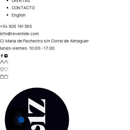
OFERTAS
CONTACTO
English
+34 925 191 365
info@revermile.com
C/ Maria de Pachecho s/n Corral de Almaguer
lunes-viernes: 10:00 - 17:00