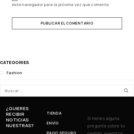
este navegador para la próxima vez que comente.
PUBLICAR EL COMENTARIO
CATEGORIES
Fashion
¿QUIERES
TIENDA
RECIBIR
Si tienes alguna
NOTICIAS
ENVÍO
NUESTRAS?
pregunta sobre tu
PAGO SEGURO
pedido, nuestros